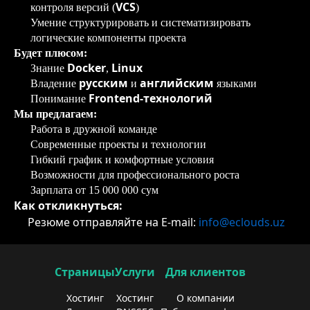
VCS
контроля версий (
)
Умение структурировать и систематизировать
логические компоненты проекта
Будет плюсом:
Docker
Linux
Знание
,
русским
английским
Владение
и
языками
Frontend-технологий
Понимание
Мы предлагаем:
Работа в дружной команде
Современные проекты и технологии
Гибкий график и комфортные условия
Возможности для профессионального роста
Зарплата от 15 000 000 сум
Как откликнуться:
Резюме отправляйте на Е-mail:
info@eclouds.uz
Страницы
Услуги
Для клиентов
Хостинг
Хостинг
О компании