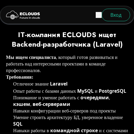
Вход
IT-компания ECLOUDS ищет
Backend-разработчика (Laravel)
Мы ищем специалиста
, который готов развиваться и
работать над интересными проектами в команде
профессионалов.
Требования:
Laravel
Отличное знание
MySQL
PostgreSQL
Опыт работы с базами данных
и
очередями
Понимание и умение работать с
,
кэшем
веб-серверами
,
Навыки конфигурации веб-серверов под проекты
Умение строить архитектуру БД, уверенное владение
SQL
командной строке
Навыки работы в
и с системами