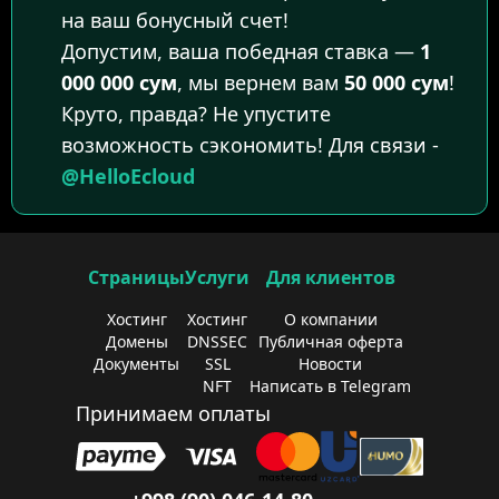
на ваш бонусный счет!
Допустим, ваша победная ставка —
1
000 000 сум
, мы вернем вам
50 000 сум
!
Круто, правда? Не упустите
возможность сэкономить! Для связи -
@HelloEcloud
Страницы
Услуги
Для клиентов
Хостинг
Хостинг
О компании
Домены
DNSSEC
Публичная оферта
Документы
SSL
Новости
NFT
Написать в Telegram
Принимаем оплаты