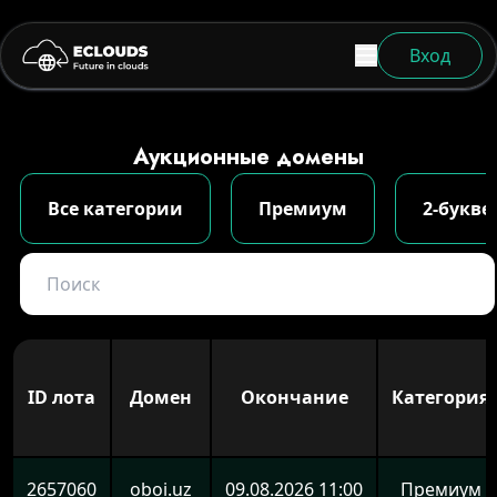
Вход
Аукционные домены
Все категории
Премиум
2-букв
ID лота
Домен
Окончание
Категория
2657060
oboi.uz
09.08.2026 11:00
Премиум