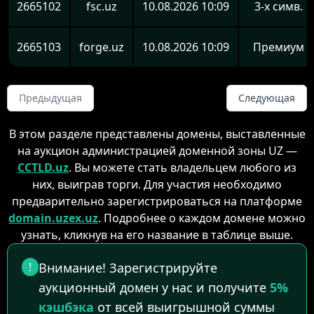
2665102
fsc.uz
10.08.2026 10:09
3-х симв.
2665103
forge.uz
10.08.2026 10:09
Премиум
Предыдущая
Следующая
В этом разделе представлены домены, выставленные
на аукцион администрацией доменной зоны UZ —
CCTLD.uz
. Вы можете стать владельцем любого из
них, выиграв торги. Для участия необходимо
предварительно зарегистрироваться на платформе
domain.uzex.uz
. Подробнее о каждом домене можно
узнать, кликнув на его название в таблице выше.
!
Внимание! Зарегистрируйте
аукционный домен у нас и получите
5%
кэшбэка
от всей выигрышной суммы